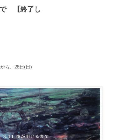
まで 【終了し
。
から、28日(日)