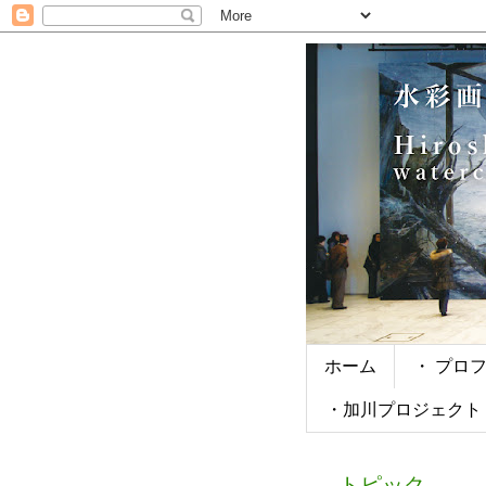
ホーム
・ プロ
・加川プロジェクト
トピック