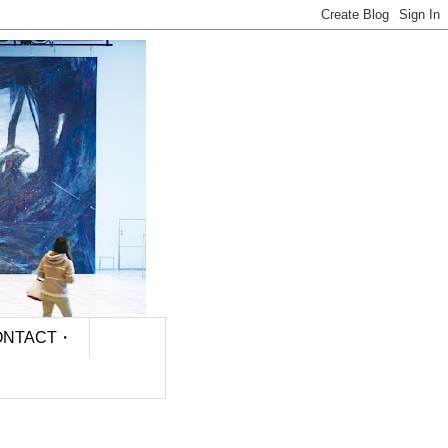
NTACT・