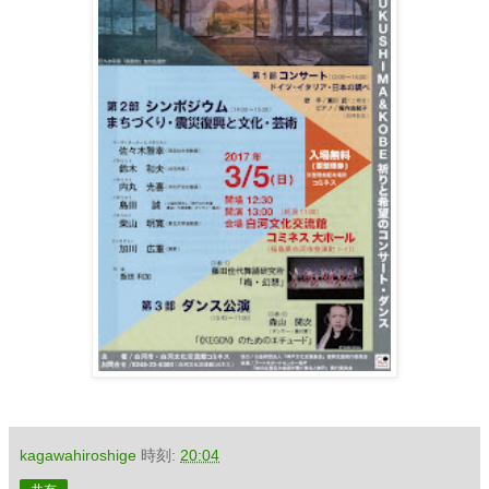
kagawahiroshige
時刻:
20:04