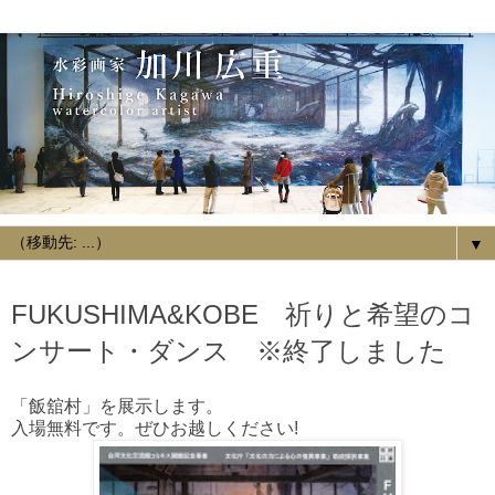
▼
2017/02/25
FUKUSHIMA&KOBE 祈りと希望のコ
ンサート・ダンス ※終了しました
「飯舘村」を展示します。
入場無料です。ぜひお越しください!