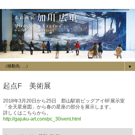
▼
2018/03/14
起点F 美術展
2018年3月20日から25日 郡山駅前ビッグアイ6F展示室
「全天星座図」から春の星座の部分を展示します。
詳しくはこちらから。
http://gajuku-art.com/pc_30ivent.html